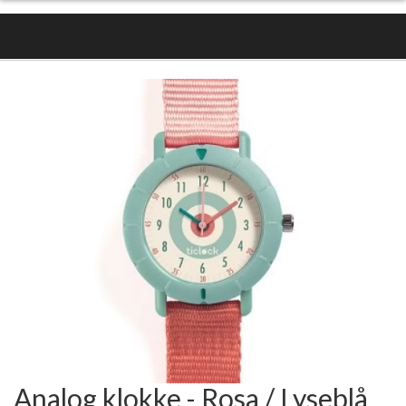
Analog klokke - Rosa / Lyseblå