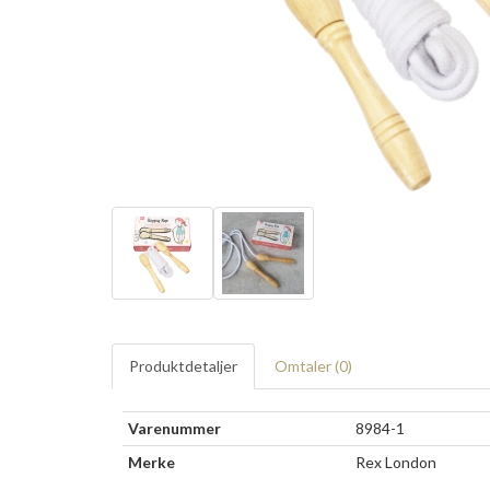
Produktdetaljer
Omtaler (
0
)
Varenummer
8984-1
Merke
Rex London