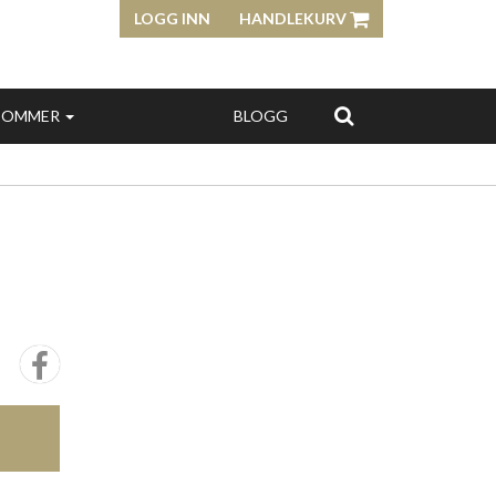
LOGG INN
HANDLEKURV
SOMMER
BLOGG