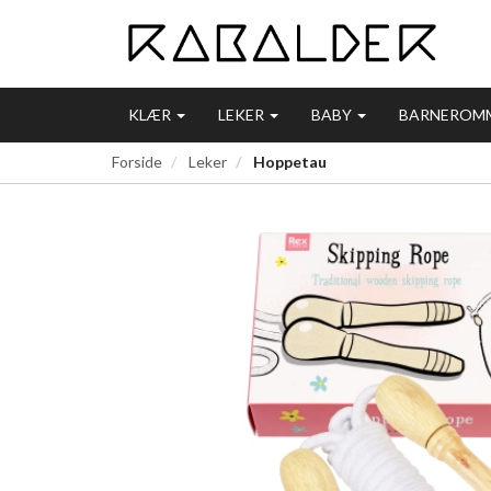
KLÆR
LEKER
BABY
BARNEROM
Forside
Leker
Hoppetau