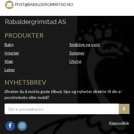
POST@RABALDERGRIMSTAD.NO
PRODUKTER
Baby
Småting og pynt
Interiør
Sommer
Klær
Utstyr
Leker
NYHETSBREV
Ønsker du å motta gode tilbud, tips og nyheter direkte til din e-
postinnboks eller mobil?
Kjøpsvilkår