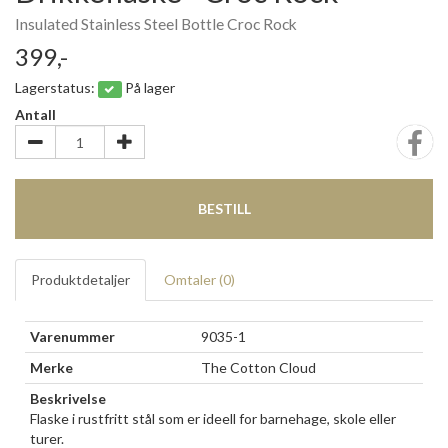
Insulated Stainless Steel Bottle Croc Rock
399,-
Lagerstatus:
På lager
Antall
BESTILL
Produktdetaljer
Omtaler (
0
)
Varenummer
9035-1
Merke
The Cotton Cloud
Beskrivelse
Flaske i rustfritt stål som er ideell for barnehage, skole eller
turer.