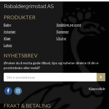
PRODUKTER
Baby
Småting og pynt
Interiør
Sommer
Klær
Utstyr
Leker
NYHETSBREV
Ønsker du å motta gode tilbud, tips og nyheter direkte til din e-
postinnboks eller mobil?
Kjøpsvilkår
FRAKT & BETALING