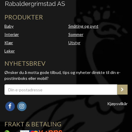
PRODUKTER
Baby
Småting og pynt
Interiør
Sommer
Klær
Utstyr
Leker
NYHETSBREV
Ønsker du å motta gode tilbud, tips og nyheter direkte til din e-
postinnboks eller mobil?
Kjøpsvilkår
FRAKT & BETALING