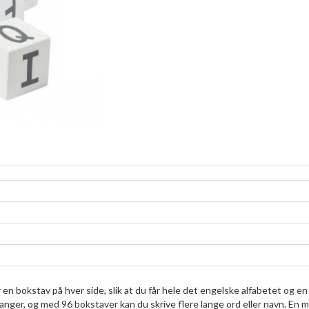
 en bokstav på hver side, slik at du får hele det engelske alfabetet og en
nger, og med 96 bokstaver kan du skrive flere lange ord eller navn. En