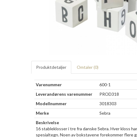
Produktdetaljer
Omtaler (
0
)
Varenummer
600-1
Leverandørens varenummer
PROD318
Modellnummer
3018303
Merke
Sebra
Beskrivelse
16 stableklosser i tre fra danske Sebra. Hver kloss har
spesialtegn. Noen av bokstavene forekommer flere ga