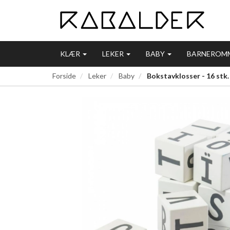
KLÆR
LEKER
BABY
BARNEROM
Forside
Leker
Baby
Bokstavklosser - 16 stk.