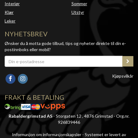
Interiør
Sommer
Klær
Utstyr
Leker
NYHETSBREV
Ønsker du å motta gode tilbud, tips og nyheter direkte til din e-
postinnboks eller mobil?
Kjøpsvilkår
FRAKT & BETALING
Rabaldergrimstad AS
- Storgaten 12 , 4876 Grimstad - Org.nr.
926839446
Informasjon om informasjonskapsler
-
Systemet er levert av