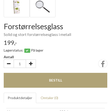
Forstørrelsesglass
Solid og stort forstørrelsesglass i metall
199,-
Lagerstatus:
På lager
Antall
BESTILL
Produktdetaljer
Omtaler (
0
)