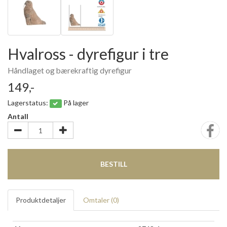
Hvalross - dyrefigur i tre
Håndlaget og bærekraftig dyrefigur
149,-
Lagerstatus:
På lager
Antall
BESTILL
Produktdetaljer
Omtaler (
0
)