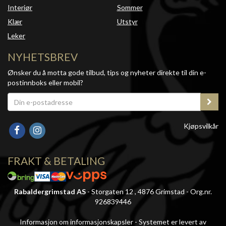
Interiør
Sommer
Klær
Utstyr
Leker
NYHETSBREV
Ønsker du å motta gode tilbud, tips og nyheter direkte til din e-
postinnboks eller mobil?
Kjøpsvilkår
FRAKT & BETALING
Rabaldergrimstad AS
- Storgaten 12 , 4876 Grimstad - Org.nr.
926839446
Informasjon om informasjonskapsler
-
Systemet er levert av