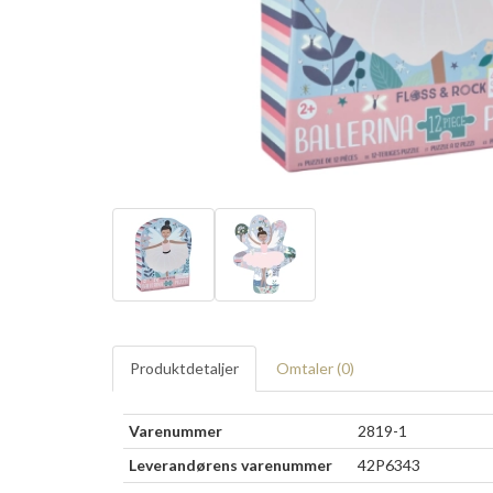
Produktdetaljer
Omtaler (
0
)
Varenummer
2819-1
Leverandørens varenummer
42P6343