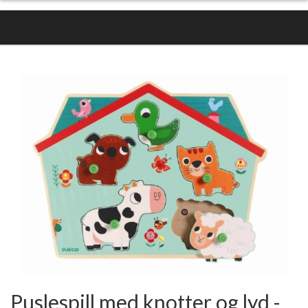
Puslespill med knotter og lyd -