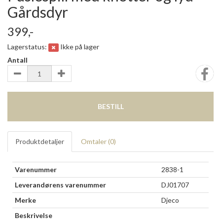
Gårdsdyr
399,-
Lagerstatus:
Ikke på lager
Antall
BESTILL
Produktdetaljer
Omtaler (
0
)
Varenummer
2838-1
Leverandørens varenummer
DJ01707
Merke
Djeco
Beskrivelse