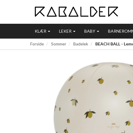
KLÆR
LEKER
BABY
BARNEROM
Forside
Sommer
Badelek
BEACH BALL - Lem