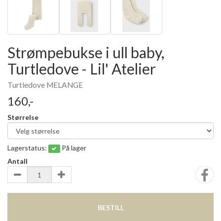
Strømpebukse i ull baby,
Turtledove - Lil' Atelier
Turtledove MELANGE
160,-
Størrelse
Lagerstatus:
På lager
Antall
BESTILL