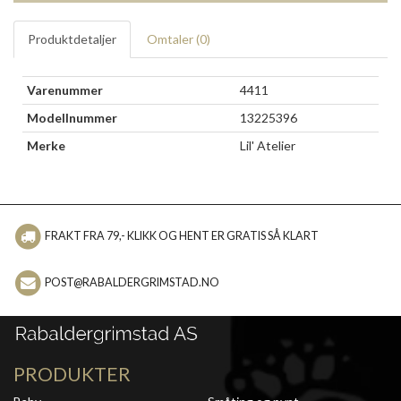
Produktdetaljer
Omtaler (
0
)
Varenummer
4411
Modellnummer
13225396
Merke
Lil' Atelier
FRAKT FRA 79,- KLIKK OG HENT ER GRATIS SÅ KLART
POST@RABALDERGRIMSTAD.NO
PRODUKTER