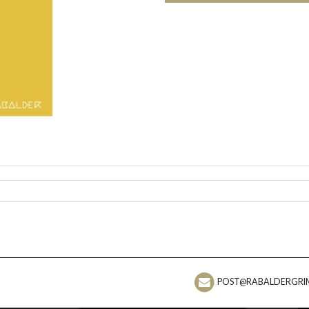
POST@RABALDERGRI