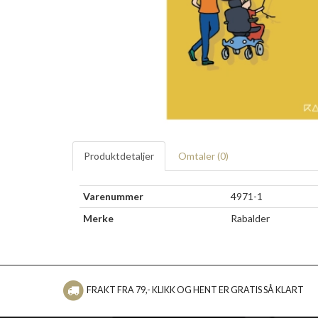
Produktdetaljer
Omtaler (
0
)
Varenummer
4971-1
Merke
Rabalder
FRAKT FRA 79,- KLIKK OG HENT ER GRATIS SÅ KLART