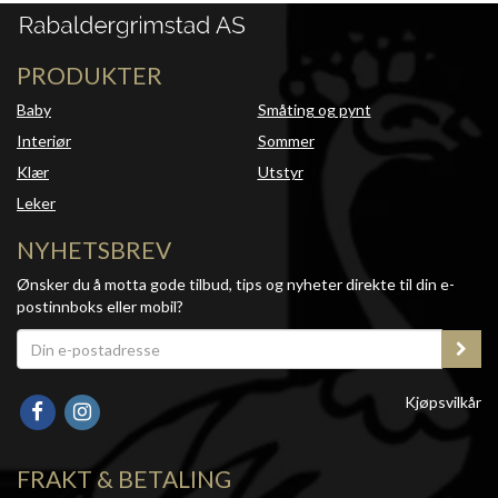
PRODUKTER
Baby
Småting og pynt
Interiør
Sommer
Klær
Utstyr
Leker
NYHETSBREV
Ønsker du å motta gode tilbud, tips og nyheter direkte til din e-
postinnboks eller mobil?
Kjøpsvilkår
FRAKT & BETALING