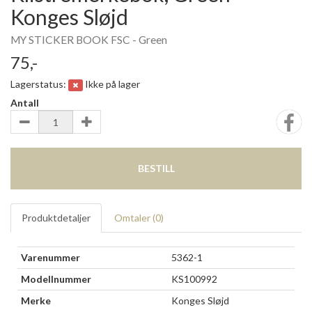
Konges Sløjd
MY STICKER BOOK FSC - Green
75,-
Lagerstatus:
Ikke på lager
Antall
BESTILL
Produktdetaljer
Omtaler (
0
)
Varenummer
5362-1
Modellnummer
KS100992
Merke
Konges Sløjd