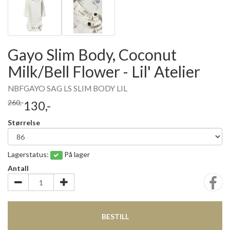
Gayo Slim Body, Coconut
Milk/Bell Flower - Lil' Atelier
NBFGAYO SAG LS SLIM BODY LIL
260,-
130,-
Størrelse
Lagerstatus:
På lager
Antall
BESTILL