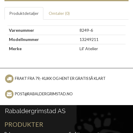
Produktdetaljer
Omtaler (
0
)
Varenummer
8249-6
Modellnummer
13249211
Merke
Lil' Atelier
FRAKT FRA 79,- KLIKK OG HENT ER GRATIS SÅ KLART
POST@RABALDERGRIMSTAD.NO
PRODUKTER