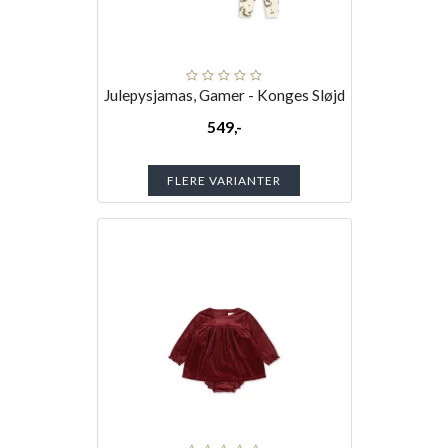
Julepysjamas, Gamer - Konges Sløjd
549,-
FLERE VARIANTER