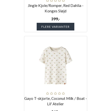
Jingle Kjole/Romper, Red Dahlia -
Konges Sløjd
399,-
FLERE VARIANTER
Gayo T-skjorte, Coconut Milk / Boat -
Lil' Atelier