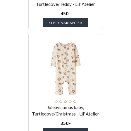
Turtledove/Teddy - Lil' Atelier
450,-
FLERE VARIANTER
Julepysjamas baby,
Turtledove/Christmas - Lil' Atelier
350,-