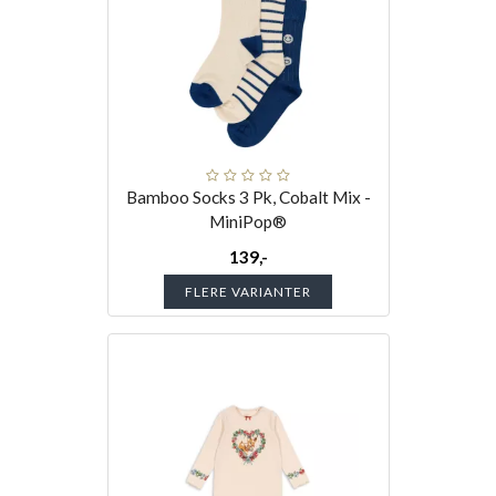
Bamboo Socks 3 Pk, Cobalt Mix -
MiniPop®
139,-
FLERE VARIANTER