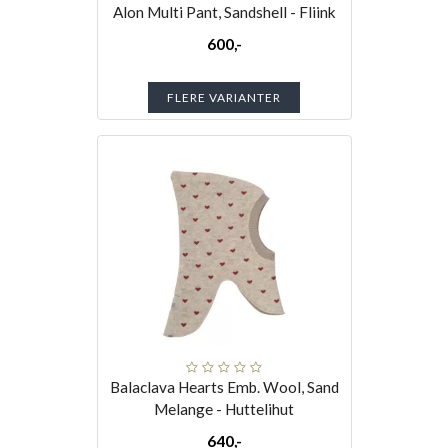
Alon Multi Pant, Sandshell - Fliink
600,-
FLERE VARIANTER
Balaclava Hearts Emb. Wool, Sand
Melange - Huttelihut
640,-