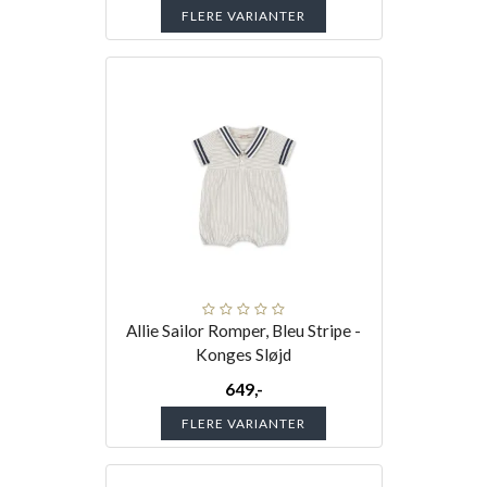
FLERE VARIANTER
Allie Sailor Romper, Bleu Stripe -
Konges Sløjd
649,-
FLERE VARIANTER