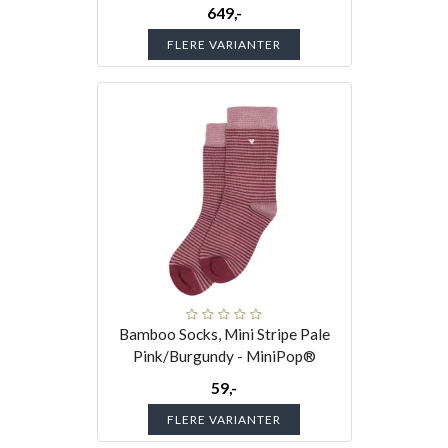
649,-
FLERE VARIANTER
Bamboo Socks, Mini Stripe Pale
Pink/Burgundy - MiniPop®
59,-
FLERE VARIANTER