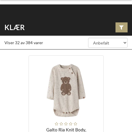
KLÆR
Viser
32
av
384
varer
Galto Ria Knit Body,