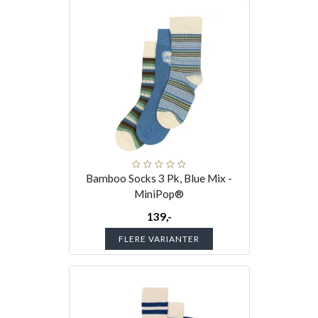
Bamboo Socks 3 Pk, Blue Mix -
MiniPop®
139,-
FLERE VARIANTER