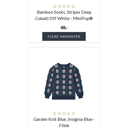
Bamboo Socks, Stripes Deep
Cobalt/Off White - MiniPop®
48,-
FLERE VARIANTER
Garden Knit Blue, Insignia Blue -
Fliink