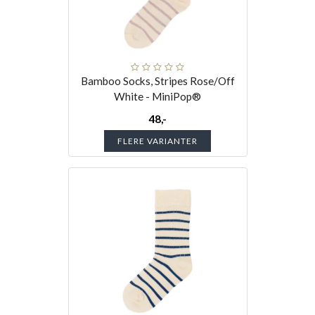
Bamboo Socks, Stripes Rose/Off
White - MiniPop®
48,-
FLERE VARIANTER