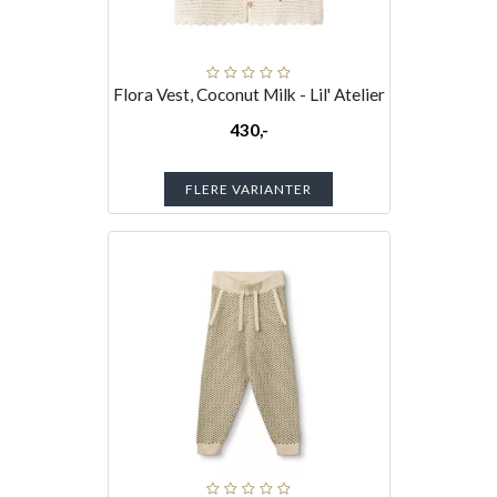
Flora Vest, Coconut Milk - Lil' Atelier
430,-
FLERE VARIANTER