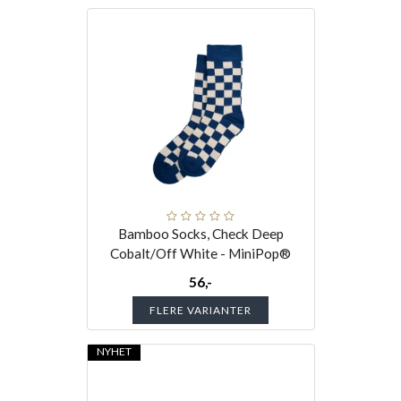
Bamboo Socks, Check Deep
Cobalt/Off White - MiniPop®
56,-
FLERE VARIANTER
NYHET